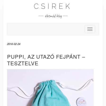
Skip
CSIREK
to
content
életmód blog
Toggle Nav
2016-02-24
PUPPI, AZ UTAZÓ FEJPÁNT –
TESZTELVE