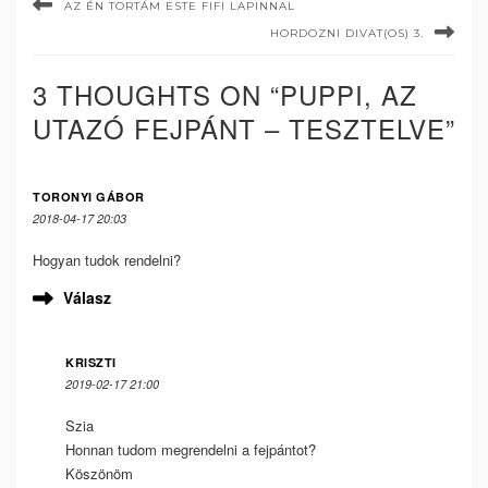
AZ ÉN TORTÁM ESTE FIFI LAPINNAL
HORDOZNI DIVAT(OS) 3.
3 THOUGHTS ON “PUPPI, AZ
UTAZÓ FEJPÁNT – TESZTELVE”
TORONYI GÁBOR
2018-04-17 20:03
Hogyan tudok rendelni?
Válasz
KRISZTI
2019-02-17 21:00
Szia
Honnan tudom megrendelni a fejpántot?
Köszönöm