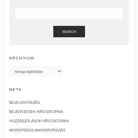
SEARCH
ARCHÍVUM
Archívum
META
BEJELENTKEZÉS
BEJEGYZÉSEK HÍRCSATORNA
HOZZÁSZÓLÁSOK HÍRCSATORNA
WORDPRESS MAGYARORSZÁG