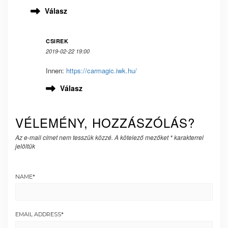
Válasz
CSIREK
2019-02-22 19:00
Innen:
https://carmagic.iwk.hu/
Válasz
VÉLEMÉNY, HOZZÁSZÓLÁS?
Az e-mail címet nem tesszük közzé.
A kötelező mezőket
*
karakterrel
jelöltük
NAME
*
EMAIL ADDRESS
*