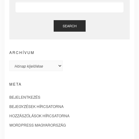
SEARCH
ARCHÍVUM
Archívum
META
BEJELENTKEZÉS
BEJEGYZÉSEK HÍRCSATORNA
HOZZÁSZÓLÁSOK HÍRCSATORNA
WORDPRESS MAGYARORSZÁG