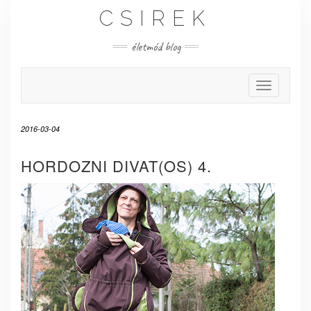
Skip
CSIREK
to
content
életmód blog
Toggle Nav
2016-03-04
HORDOZNI DIVAT(OS) 4.