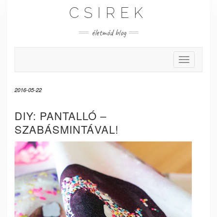
Skip
CSIREK
to
content
életmód blog
Toggle Nav
2016-05-22
DIY: PANTALLÓ –
SZABÁSMINTÁVAL!