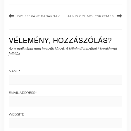
DIY FEJPÁNT BABÁKNAK
HAMIS GYÜMÖLCSKRÉMES
VÉLEMÉNY, HOZZÁSZÓLÁS?
Az e-mail címet nem tesszük közzé.
A kötelező mezőket
*
karakterrel
jelöltük
NAME
*
EMAIL ADDRESS
*
WEBSITE