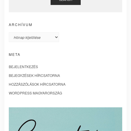
ARCHÍVUM
Archívum
META
BEJELENTKEZÉS
BEJEGYZÉSEK HÍRCSATORNA
HOZZÁSZÓLÁSOK HÍRCSATORNA
WORDPRESS MAGYARORSZÁG