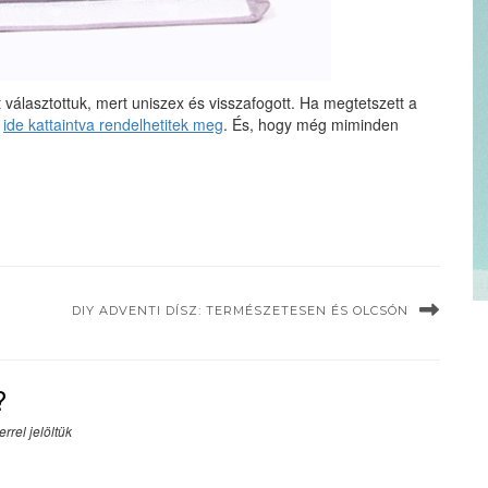
választottuk, mert uniszex és visszafogott. Ha megtetszett a
n
ide kattaintva rendelhetitek meg
. És, hogy még miminden
DIY ADVENTI DÍSZ: TERMÉSZETESEN ÉS OLCSÓN
?
rrel jelöltük