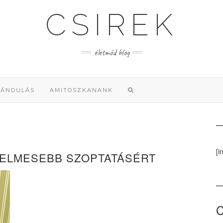
CSIREK
életmód blog
RÁNDULÁS
AMITOSZKANANK
[i
ELMESEBB SZOPTATÁSÉRT