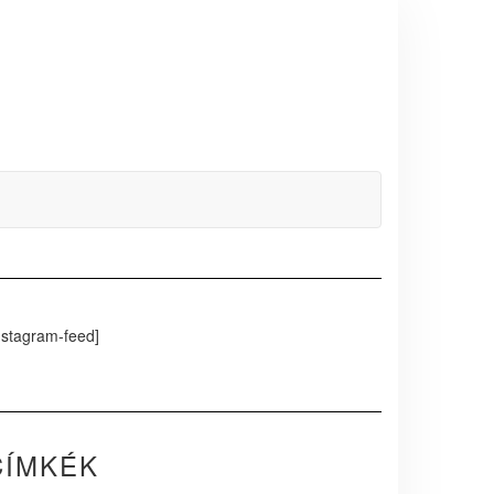
nstagram-feed]
CÍMKÉK