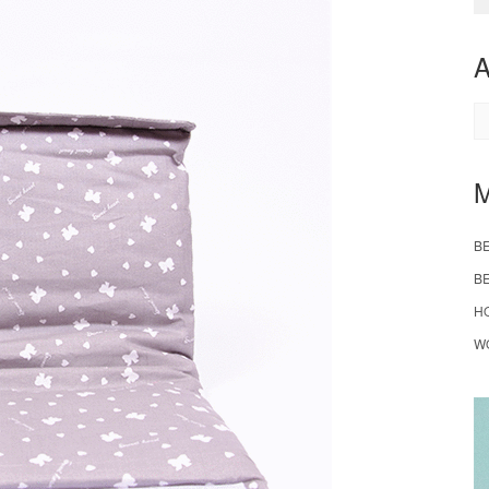
A
B
B
H
W