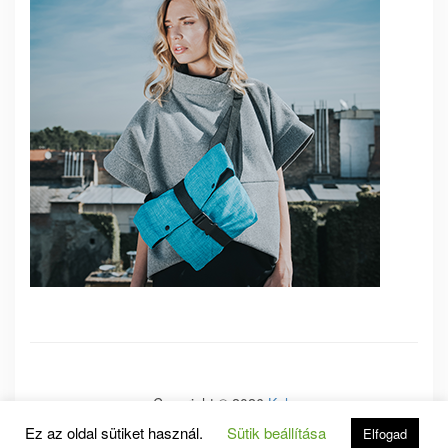
Copyright © 2026
Kale
Ez az oldal sütiket használ.
Sütik beállítása
Kale
by LyraThemes.com.
Elfogad