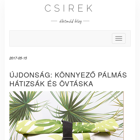
Skip
CSIREK
to
content
életmód blog
Toggle Nav
2017-05-15
ÚJDONSÁG: KÖNNYEZŐ PÁLMÁS
HÁTIZSÁK ÉS ÖVTÁSKA