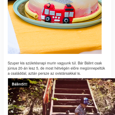
Szuper kis születésnapi murin vagyunk túl. Bár Bálint csak
június 20-án lesz 5, de most hétvégén előre megünnepeltük
a családdal, aztán persze az ovistársakkal is.