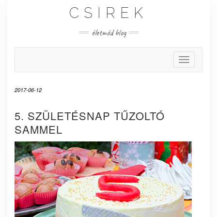
Skip
CSIREK
to
content
életmód blog
Toggle Nav
2017-06-12
5. SZÜLETÉSNAP TŰZOLTÓ
SAMMEL