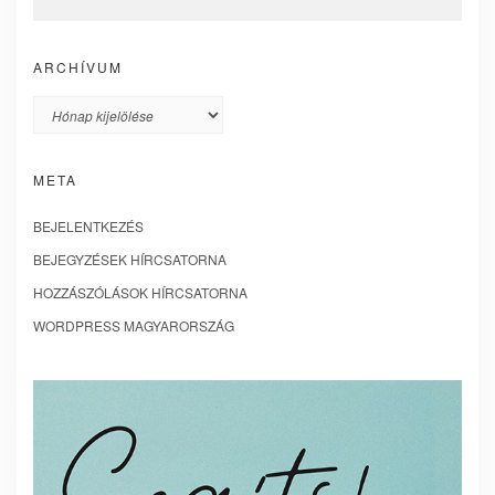
ARCHÍVUM
Archívum
META
BEJELENTKEZÉS
BEJEGYZÉSEK HÍRCSATORNA
HOZZÁSZÓLÁSOK HÍRCSATORNA
WORDPRESS MAGYARORSZÁG