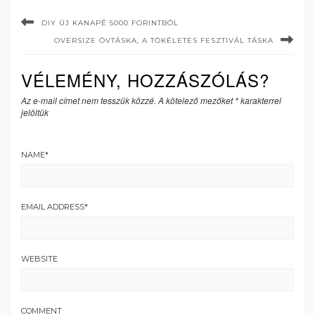
DIY ÚJ KANAPÉ 5000 FORINTBÓL
OVERSIZE ÖVTÁSKA, A TÖKÉLETES FESZTIVÁL TÁSKA
VÉLEMÉNY, HOZZÁSZÓLÁS?
Az e-mail címet nem tesszük közzé.
A kötelező mezőket
*
karakterrel
jelöltük
NAME
*
EMAIL ADDRESS
*
WEBSITE
COMMENT