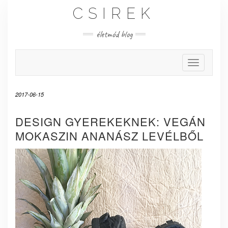
Skip
CSIREK
to
content
életmód blog
Toggle Nav
2017-06-15
DESIGN GYEREKEKNEK: VEGÁN
MOKASZIN ANANÁSZ LEVÉLBŐL