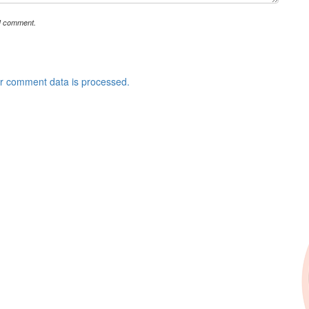
 I comment.
r comment data is processed.