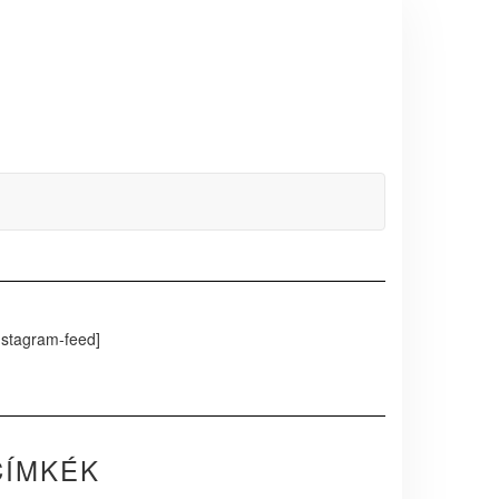
nstagram-feed]
CÍMKÉK