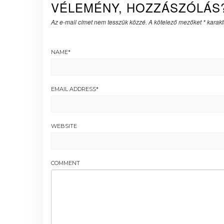
VÉLEMÉNY, HOZZÁSZÓLÁS
Az e-mail címet nem tesszük közzé.
A kötelező mezőket
*
karakte
NAME
*
EMAIL ADDRESS
*
WEBSITE
COMMENT