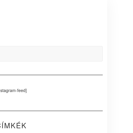
nstagram-feed]
CÍMKÉK