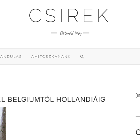
CSIREK
életmód blog
RÁNDULÁS
AMITOSZKANANK
[i
L BELGIUMTÓL HOLLANDIÁIG