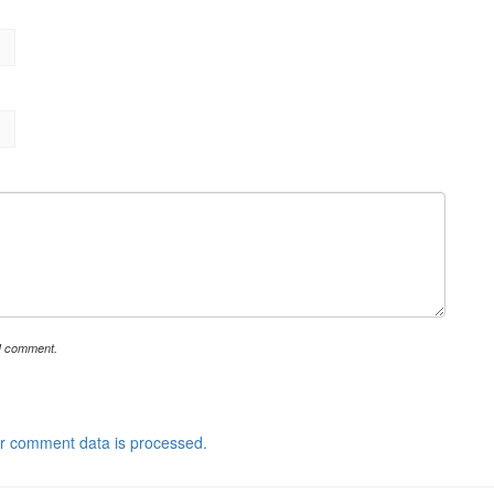
 I comment.
r comment data is processed.