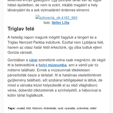
hátsó épületben, de nem is ezért, inkább magáért a hely
látványáért és a sok vizimadárért érdemes elmenni.
fotó:
Séllei Lilla
Triglav felé
A hetedig napon magunk mögött hagytuk a tengert és a
Triglav Nemzeti Parkba indultunk. Ezúttal nem Ljubljana felé,
hanem az olasz határ felöl érkeztünk, így útba tudtuk ejteni
Gorizia városát.
Goriziában a
várat
szerettünk volna csak megnézni, de végül
itt is betévedtünk a
helyi múzeumba
, ami a vártól pár tíz
méterre található. Ennek a múzeumnak tökéletesen
párosították össze a tárlatait. Itt is hatalmas viselettörténeti
gyűjtemény található, sőt szobányi kötőgépeket is láttuk, de
mivel a városka közel helyezkedik el az első világháború
véres, doberdói ütközeteinek a színhelyétől, a háborúval is
külön tárlat foglalkozik.
Tags:
család
,
fotó
,
fotózom
,
kirándulás
,
nyár
,
nyaralás
,
szlovénia
,
videó