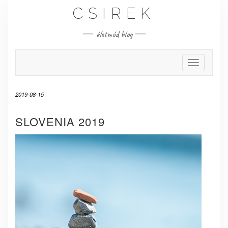
Skip
CSIREK
to
content
életmód blog
Toggle Nav
2019-08-15
SLOVENIA 2019