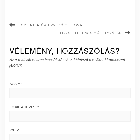
EGY ENTERIŐRTERVEZŐ OTTHONA
LILLA SELLEI BAGS MŰHELYVÁSÁR
VÉLEMÉNY, HOZZÁSZÓLÁS?
Az e-mail címet nem tesszük közzé.
A kötelező mezőket
*
karakterrel
jelöltük
NAME
*
EMAIL ADDRESS
*
WEBSITE