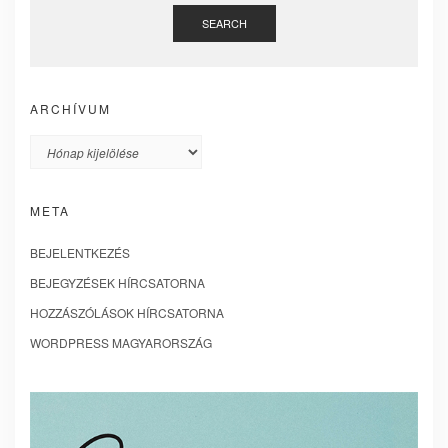
SEARCH
ARCHÍVUM
Archívum
META
BEJELENTKEZÉS
BEJEGYZÉSEK HÍRCSATORNA
HOZZÁSZÓLÁSOK HÍRCSATORNA
WORDPRESS MAGYARORSZÁG