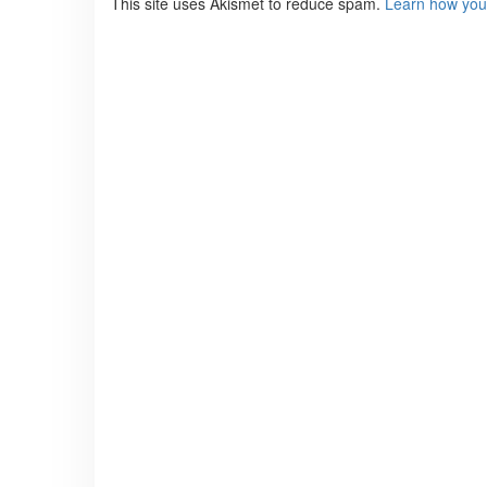
This site uses Akismet to reduce spam.
Learn how you