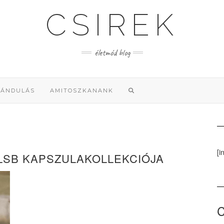
CSIREK
életmód blog
RÁNDULÁS
AMITOSZKANANK
[i
 LSB KAPSZULAKOLLEKCIÓJA