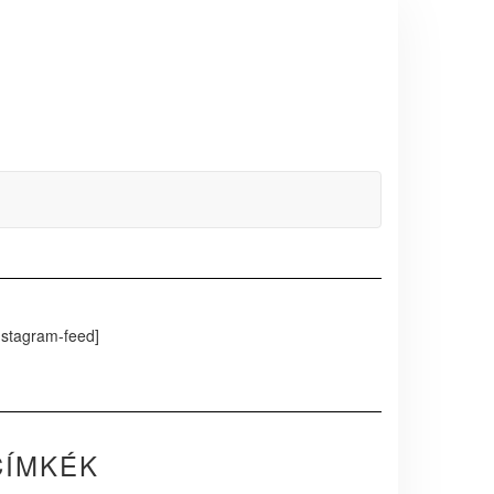
nstagram-feed]
CÍMKÉK