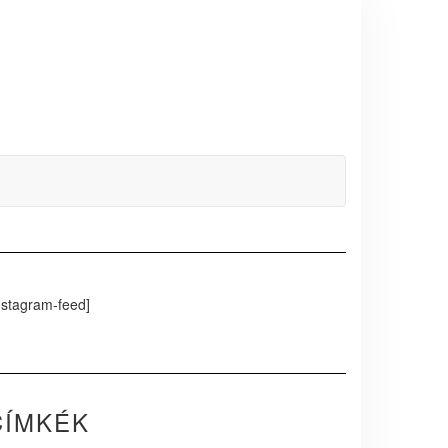
nstagram-feed]
CÍMKÉK