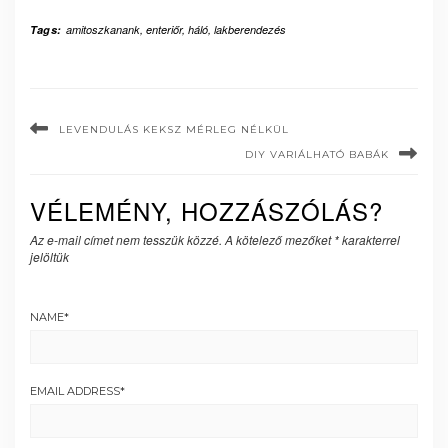
Tags:
amitoszkanank
,
enteriőr
,
háló
,
lakberendezés
LEVENDULÁS KEKSZ MÉRLEG NÉLKÜL
DIY VARIÁLHATÓ BABÁK
VÉLEMÉNY, HOZZÁSZÓLÁS?
Az e-mail címet nem tesszük közzé.
A kötelező mezőket
*
karakterrel
jelöltük
NAME
*
EMAIL ADDRESS
*