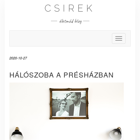
Skip
CSIREK
to
content
életmód blog
Toggle Nav
2020-10-27
HÁLÓSZOBA A PRÉSHÁZBAN