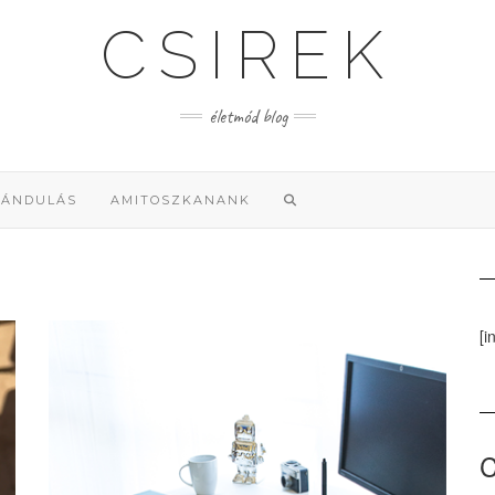
CSIREK
életmód blog
RÁNDULÁS
AMITOSZKANANK
[i