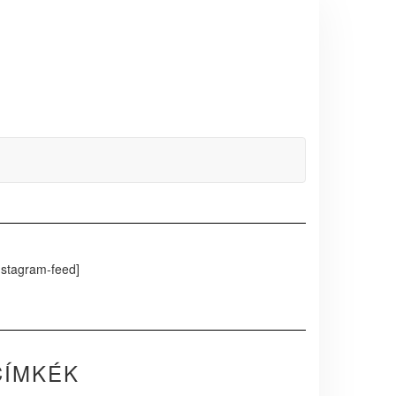
nstagram-feed]
CÍMKÉK