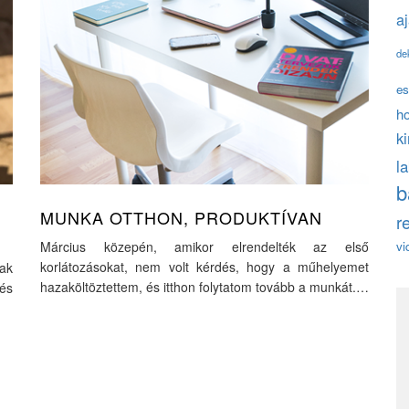
a
de
es
h
k
l
b
MUNKA OTTHON, PRODUKTÍVAN
r
Március közepén, amikor elrendelték az első
vi
korlátozásokat, nem volt kérdés, hogy a műhelyemet
ak
hazaköltöztettem, és itthon folytatom tovább a munkát.…
és