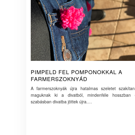
PIMPELD FEL POMPONOKKAL A
FARMERSZOKNYÁD
A farmerszoknyák újra hatalmas szeletet szakítan
maguknak ki a divatból, mindenféle hosszban 
szabásban divatba jöttek újra.…