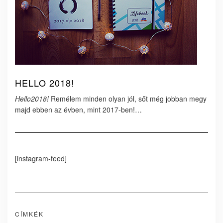
HELLO 2018!
Hello2018!
Remélem minden olyan jól, sőt még jobban megy
majd ebben az évben, mint 2017-ben!…
[instagram-feed]
CÍMKÉK