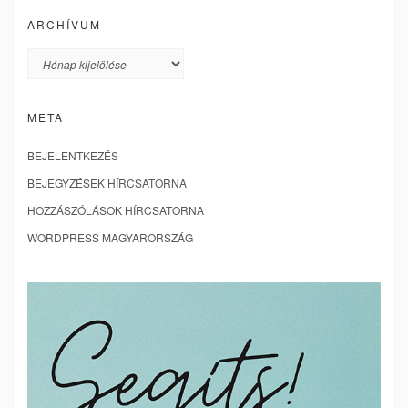
ARCHÍVUM
Archívum
META
BEJELENTKEZÉS
BEJEGYZÉSEK HÍRCSATORNA
HOZZÁSZÓLÁSOK HÍRCSATORNA
WORDPRESS MAGYARORSZÁG