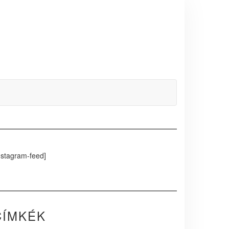
nstagram-feed]
CÍMKÉK