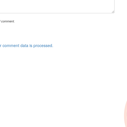
 I comment.
r comment data is processed.