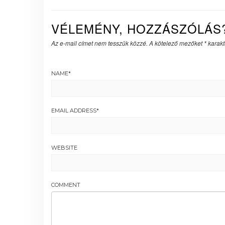
VÉLEMÉNY, HOZZÁSZÓLÁS
Az e-mail címet nem tesszük közzé.
A kötelező mezőket
*
karakte
NAME
*
EMAIL ADDRESS
*
WEBSITE
COMMENT