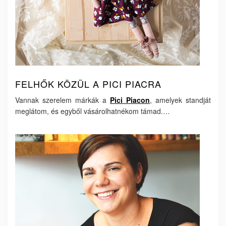
FELHŐK KÖZÜL A PICI PIACRA
Vannak szerelem márkák a
Pici Piacon
, amelyek standját
meglátom, és egyből vásárolhatnékom támad.…