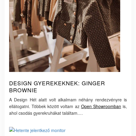
DESIGN GYEREKEKNEK: GINGER
BROWNIE
A Design Hét alatt volt alkalmam néhány rendezvényre is
ellátogatni. Többek között voltam az
Open Showroomban
is,
ahol csodás gyerekruhákat találtam.…