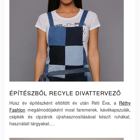
ÉPÍTÉSZBŐL RECYLE DIVATTERVEZŐ
Húsz év építészként eltöltött év után Réti Éva, a
Réthy
Fashion
megálmodójaként most faremerek, kávékapszulák,
csipkék és cipzárok újrahasznosításával készít ruhákat,
használati tárgyakat.…