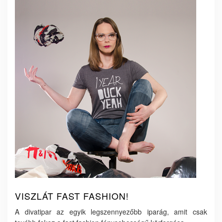
VISZLÁT FAST FASHION!
A divatipar az egyik legszennyezőbb iparág, amit csak