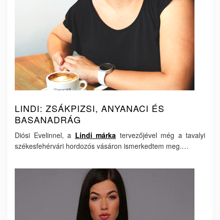
LINDI: ZSÁKPIZSI, ANYANACI ÉS
BASANADRÁG
Diósi Evelinnel, a
Lindi márka
tervezőjével még a tavalyi
székesfehérvári hordozós vásáron ismerkedtem meg.…