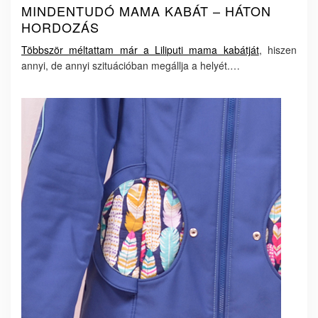
MINDENTUDÓ MAMA KABÁT – HÁTON
HORDOZÁS
Többször méltattam már a Liliputi mama kabátját
, hiszen
annyi, de annyi szituációban megállja a helyét.…