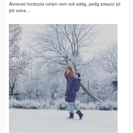
Átmeneti hordozós ruhám nem volt eddig, pedig sokszor jól
jött volna.…