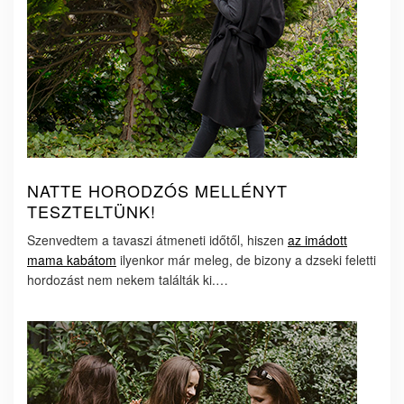
NATTE HORODZÓS MELLÉNYT
TESZTELTÜNK!
Szenvedtem a tavaszi átmeneti időtől, hiszen
az imádott
mama kabátom
ilyenkor már meleg, de bizony a dzseki feletti
hordozást nem nekem találták ki.…