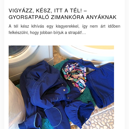
VIGYÁZZ, KÉSZ, ITT A TÉL! –
GYORSATPALÓ ZIMANKÓRA ANYÁKNAK
A tél kész kihívás egy kisgyerekkel, így nem árt időben
felkészülni, hogy jobban bírjuk a strapát!…