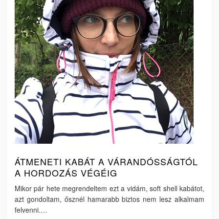
ÁTMENETI KABÁT A VÁRANDÓSSÁGTÓL
A HORDOZÁS VÉGÉIG
Mikor pár hete megrendeltem ezt a vidám, soft shell kabátot,
azt gondoltam, ősznél hamarabb biztos nem lesz alkalmam
felvenni.…