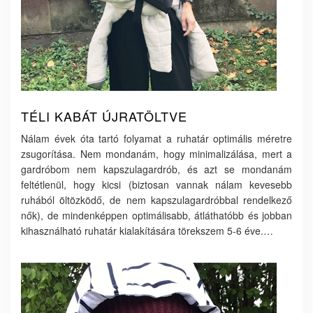
TÉLI KABÁT ÚJRATÖLTVE
Nálam évek óta tartó folyamat a ruhatár optimális méretre
zsugorítása. Nem mondanám, hogy minimalizálása, mert a
gardróbom nem kapszulagardrób, és azt se mondanám
feltétlenül, hogy kicsi (biztosan vannak nálam kevesebb
ruhából öltözködő, de nem kapszulagardróbbal rendelkező
nők), de mindenképpen optimálisabb, átláthatóbb és jobban
kihasználható ruhatár kialakítására törekszem 5-6 éve.…