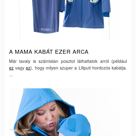
A MAMA KABÁT EZER ARCA
Már tavaly is számtalan posztot láthattatok arról (például
ez
vagy
ez
), hogy milyen szuper a Liliputi hordozós kabátja.
…