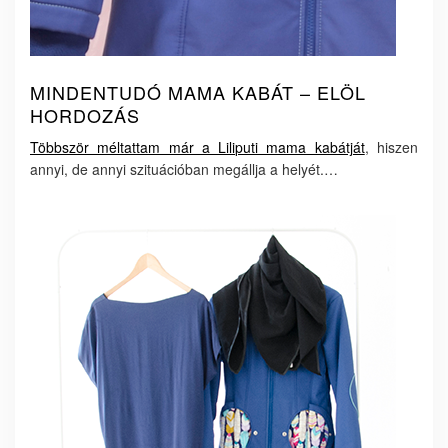
MINDENTUDÓ MAMA KABÁT – ELÖL
HORDOZÁS
Többször méltattam már a Liliputi mama kabátját
, hiszen
annyi, de annyi szituációban megállja a helyét.…