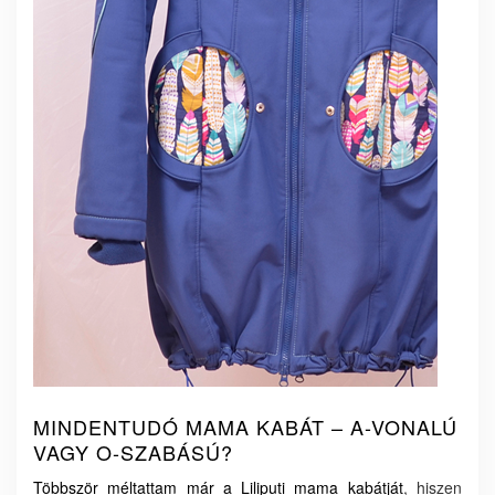
MINDENTUDÓ MAMA KABÁT – A-VONALÚ
VAGY O-SZABÁSÚ?
Többször méltattam már a Liliputi mama kabátját
, hiszen