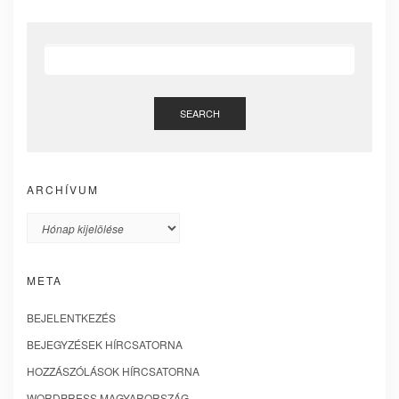
SEARCH
ARCHÍVUM
Archívum
META
BEJELENTKEZÉS
BEJEGYZÉSEK HÍRCSATORNA
HOZZÁSZÓLÁSOK HÍRCSATORNA
WORDPRESS MAGYARORSZÁG