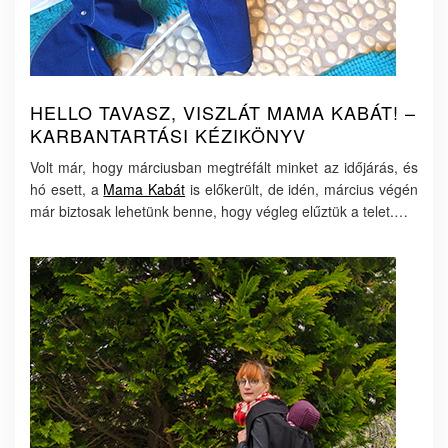
HELLO TAVASZ, VISZLÁT MAMA KABÁT! –
KARBANTARTÁSI KÉZIKÖNYV
Volt már, hogy márciusban megtréfált minket az időjárás, és
hó esett, a
Mama Kabát
is előkerült, de idén, március végén
már biztosak lehetünk benne, hogy végleg elűztük a telet.…