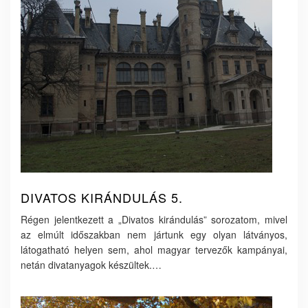
DIVATOS KIRÁNDULÁS 5.
Régen jelentkezett a „Divatos kirándulás” sorozatom, mivel
az elmúlt időszakban nem jártunk egy olyan látványos,
látogatható helyen sem, ahol magyar tervezők kampányai,
netán divatanyagok készültek.…