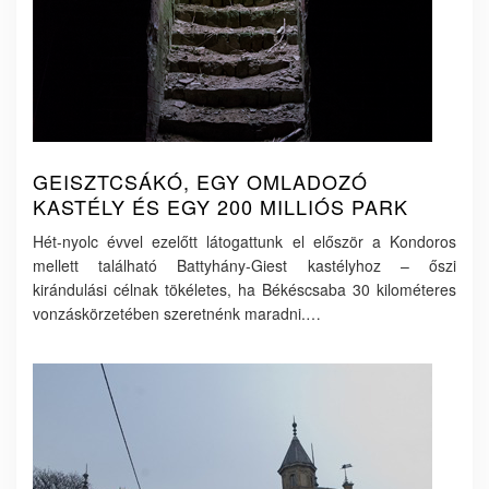
GEISZTCSÁKÓ, EGY OMLADOZÓ
KASTÉLY ÉS EGY 200 MILLIÓS PARK
Hét-nyolc évvel ezelőtt látogattunk el először a Kondoros
mellett található Battyhány-Giest kastélyhoz – őszi
kirándulási célnak tökéletes, ha Békéscsaba 30 kilométeres
vonzáskörzetében szeretnénk maradni.…