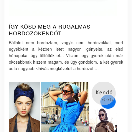
ÍGY KÖSD MEG A RUGALMAS
HORDOZÓKENDŐT
Bálintot nem hordoztam, vagyis nem hordozókkal, mert
egyébként a kézben létet nagyon igényelte, az első
hónapokat úgy töltöttük el… Viszont egy gyerek után már
okosabbnak hiszem magam, és úgy gondolom, a két gyerek
adta nagyobb kihívás megköveteli a hordozót.…