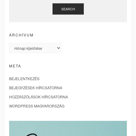
SEARCH
ARCHÍVUM
Archívum
META
BEJELENTKEZÉS
BEJEGYZÉSEK HÍRCSATORNA
HOZZÁSZÓLÁSOK HÍRCSATORNA
WORDPRESS MAGYARORSZÁG