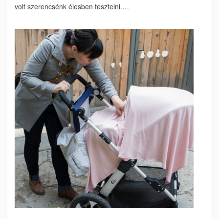
volt szerencsénk élesben tesztelni.…