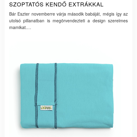
SZOPTATÓS KENDŐ EXTRÁKKAL
Bár Eszter novemberre várja második babáját, mégis így az
utolsó pillanatban is megörvendezteti a design szerelmes
mamikat.…