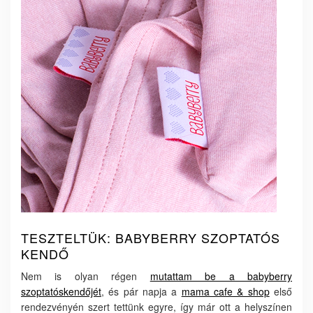
TESZTELTÜK: BABYBERRY SZOPTATÓS
KENDŐ
Nem is olyan régen
mutattam be a babyberry
szoptatóskendőjét
, és pár napja a
mama cafe & shop
első
rendezvényén szert tettünk egyre, így már ott a helyszínen