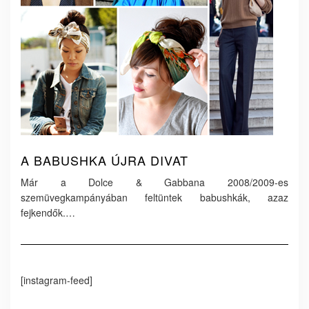
A BABUSHKA ÚJRA DIVAT
Már a Dolce & Gabbana 2008/2009-es
szemüvegkampányában feltüntek babushkák, azaz
fejkendők.…
[instagram-feed]