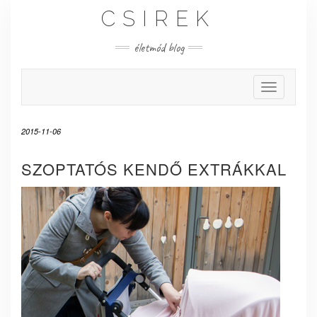
Skip
CSIREK
to
content
életmód blog
Toggle Nav
2015-11-06
SZOPTATÓS KENDŐ EXTRÁKKAL