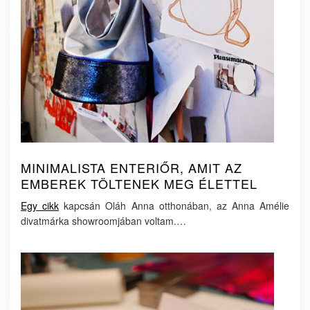
MINIMALISTA ENTERIŐR, AMIT AZ
EMBEREK TÖLTENEK MEG ÉLETTEL
Egy cikk
kapcsán Oláh Anna otthonában, az Anna Amélie
divatmárka showroomjában voltam.…