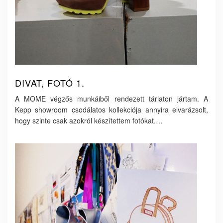
DIVAT, FOTÓ 1.
A MOME végzős munkáiből rendezett tárlaton jártam. A
Kepp showroom csodálatos kollekciója annyira elvarázsolt,
hogy szinte csak azokról készítettem fotókat.…