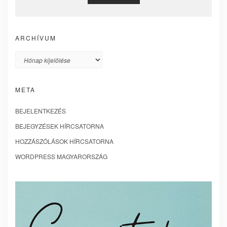
ARCHÍVUM
Archívum
META
BEJELENTKEZÉS
BEJEGYZÉSEK HÍRCSATORNA
HOZZÁSZÓLÁSOK HÍRCSATORNA
WORDPRESS MAGYARORSZÁG