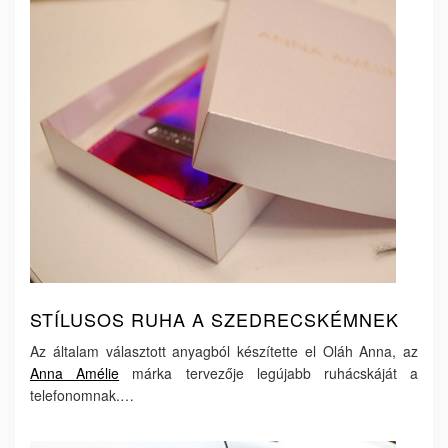
STÍLUSOS RUHA A SZEDRECSKÉMNEK
Az általam választott anyagból készítette el Oláh Anna, az
Anna Amélie
márka tervezője legújabb ruhácskáját a
telefonomnak.…