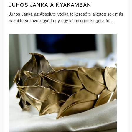
JUHOS JANKA A NYAKAMBAN
Juhos Janka az Absolute vodka felkérésére alkotott sok más
hazai tervezővel együtt egy-egy különleges kiegészítőt.…