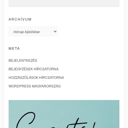
ARCHÍVUM
Archívum
META
BEJELENTKEZÉS
BEJEGYZÉSEK HÍRCSATORNA
HOZZÁSZÓLÁSOK HÍRCSATORNA
WORDPRESS MAGYARORSZÁG