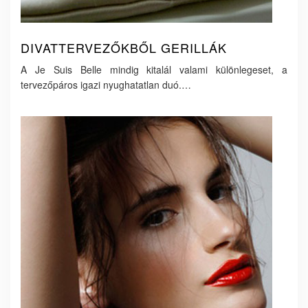
DIVATTERVEZŐKBŐL GERILLÁK
A Je Suis Belle mindig kitalál valami különlegeset, a
tervezőpáros igazi nyughatatlan duó.…