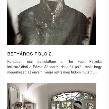
BETYÁROS PÓLÓ 2.
Korábban már bemutattam a The Four Patyolat
kollekciójából a Rózsa Sándorral dekorált pólót, most hogy
megérkezett az enyém, végre így is meg tudom mutatni.…