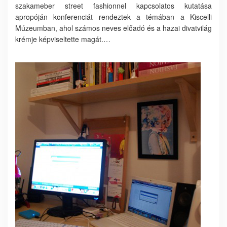
szakameber street fashionnel kapcsolatos kutatása
apropóján konferenciát rendeztek a témában a Kiscelli
Múzeumban, ahol számos neves előadó és a hazai divatvilág
krémje képviseltette magát.…