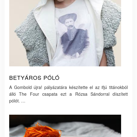
BETYÁROS PÓLÓ
A Gombold újra! pályázatára készítette el az ifjú titánokból
álló The Four csapata ezt a Rózsa Sándorral díszített
pólót. …