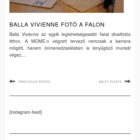
BALLA VIVIENNE FOTÓ A FALON
Balla Vivienne az egyik legtehetségesebb fiatal divatfotós
itthon. A MOME-n végzett tervező nemcsak a kamera
mögött, hanem önmenedzselésben is lenyűgöző munkát
végez.…
PREVIOUS POSTS
NEXT POSTS
[instagram-feed]