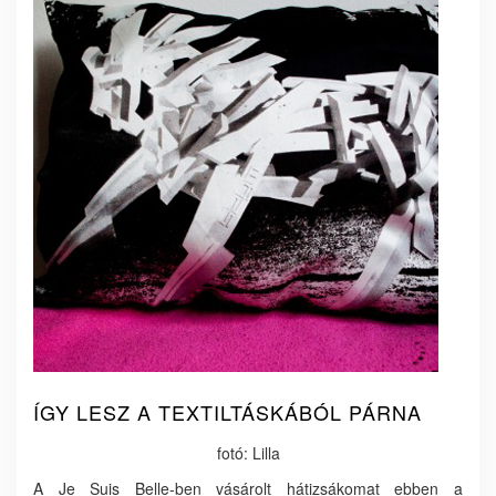
ÍGY LESZ A TEXTILTÁSKÁBÓL PÁRNA
fotó: Lilla
A Je Suis Belle-ben vásárolt hátizsákomat ebben a