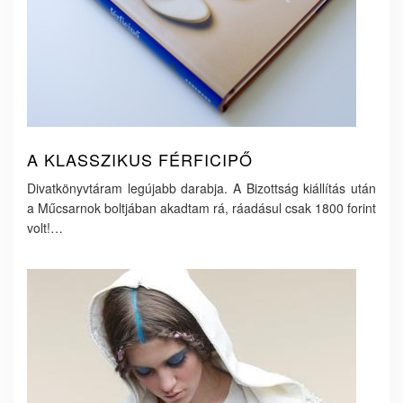
A KLASSZIKUS FÉRFICIPŐ
Divatkönyvtáram legújabb darabja. A Bizottság kiállítás után
a Műcsarnok boltjában akadtam rá, ráadásul csak 1800 forint
volt!…