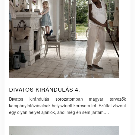
DIVATOS KIRÁNDULÁS 4.
Divatos kirándulás sorozatomban magyar tervezők
kampányfotózásainak helyszíneit keresem fel. Ezúttal viszont
egy olyan helyet ajánlok, ahol még én sem jártam.…