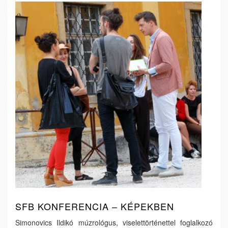
SFB KONFERENCIA – KÉPEKBEN
Simonovics Ildikó múzrológus, viselettörténettel foglalkozó