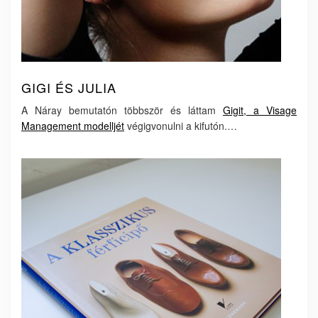
GIGI ÉS JULIA
A Náray bemutatón többször és láttam
Gigit, a Visage
Management modelljét
végigvonulni a kifutón.…