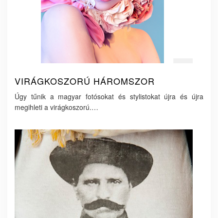
VIRÁGKOSZORÚ HÁROMSZOR
Úgy tűnik a magyar fotósokat és stylistokat újra és újra
megihleti a virágkoszorú.…