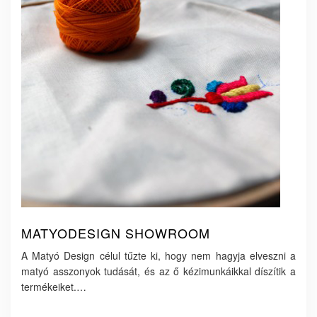
MATYODESIGN SHOWROOM
A Matyó Design célul tűzte ki, hogy nem hagyja elveszni a
matyó asszonyok tudását, és az ő kézimunkáikkal díszítik a
termékeiket.…