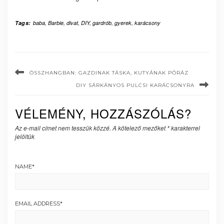
Tags:
baba
,
Barbie
,
divat
,
DIY
,
gardrób
,
gyerek
,
karácsony
ÖSSZHANGBAN: GAZDINAK TÁSKA, KUTYÁNAK PÓRÁZ
DIY SÁRKÁNYOS PULCSI KARÁCSONYRA
VÉLEMÉNY, HOZZÁSZÓLÁS?
Az e-mail címet nem tesszük közzé.
A kötelező mezőket
*
karakterrel
jelöltük
NAME
*
EMAIL ADDRESS
*