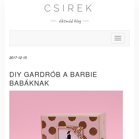
Skip
CSIREK
to
content
életmód blog
Toggle Nav
2017-12-15
DIY GARDRÓB A BARBIE
BABÁKNAK