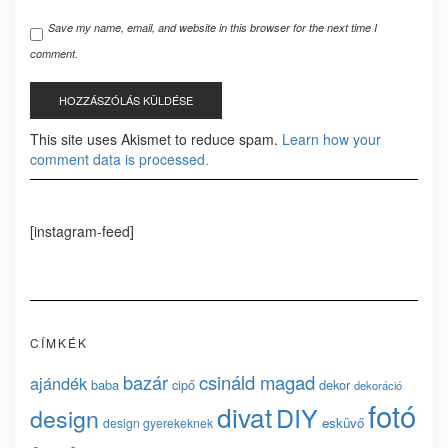
Save my name, email, and website in this browser for the next time I
comment.
This site uses Akismet to reduce spam.
Learn how your
comment data is processed.
[instagram-feed]
CÍMKÉK
bazár
csináld magad
ajándék
baba
cipő
dekor
dekoráció
fotó
divat
DIY
design
esküvő
design gyerekeknek