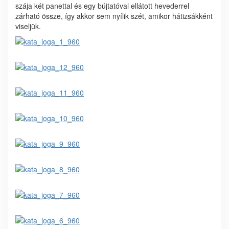
szája két panettal és egy bújtatóval ellátott hevederrel
zárható össze, így akkor sem nyílik szét, amikor hátizsákként
viseljük.