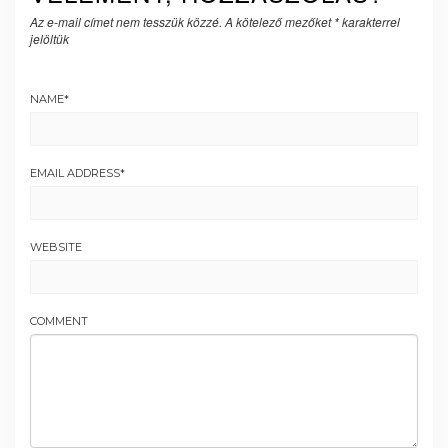
Az e-mail címet nem tesszük közzé.
A kötelező mezőket
*
karakterrel
jelöltük
NAME
*
EMAIL ADDRESS
*
WEBSITE
COMMENT