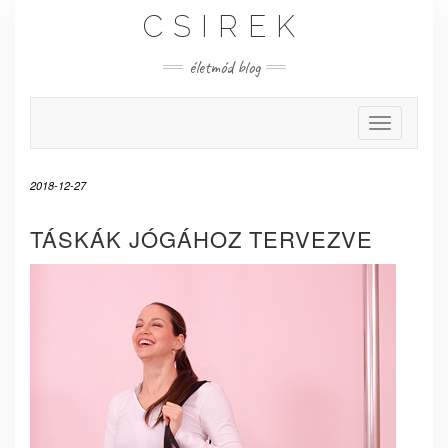
Skip
CSIREK
to
content
életmód blog
Toggle Nav
2018-12-27
TÁSKÁK JÓGÁHOZ TERVEZVE