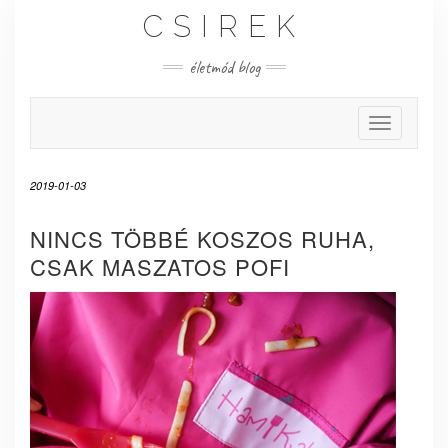
Skip
CSIREK
to
content
életmód blog
Toggle Nav
2019-01-03
NINCS TÖBBÉ KOSZOS RUHA,
CSAK MASZATOS POFI