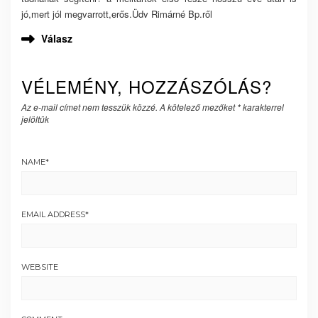
jó,mert jól megvarrott,erős.Üdv Rimárné Bp.ről
Válasz
VÉLEMÉNY, HOZZÁSZÓLÁS?
Az e-mail címet nem tesszük közzé.
A kötelező mezőket
*
karakterrel
jelöltük
NAME
*
EMAIL ADDRESS
*
WEBSITE