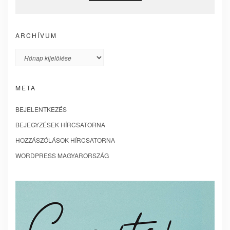
ARCHÍVUM
Archívum
META
BEJELENTKEZÉS
BEJEGYZÉSEK HÍRCSATORNA
HOZZÁSZÓLÁSOK HÍRCSATORNA
WORDPRESS MAGYARORSZÁG