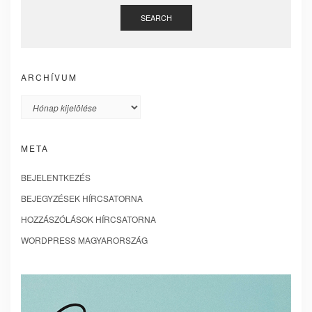
SEARCH
ARCHÍVUM
Archívum
META
BEJELENTKEZÉS
BEJEGYZÉSEK HÍRCSATORNA
HOZZÁSZÓLÁSOK HÍRCSATORNA
WORDPRESS MAGYARORSZÁG