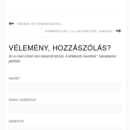
TRENDI ÉS TERMÉSZETES
KIRÁNDULÁS: LILLAFÜREDTŐL SIROKIG
VÉLEMÉNY, HOZZÁSZÓLÁS?
Az e-mail címet nem tesszük közzé.
A kötelező mezőket
*
karakterrel
jelöltük
NAME
*
EMAIL ADDRESS
*
WEBSITE