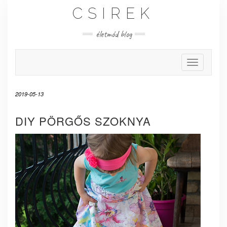
Skip
CSIREK
to
content
életmód blog
Toggle Nav
2019-05-13
DIY PÖRGŐS SZOKNYA