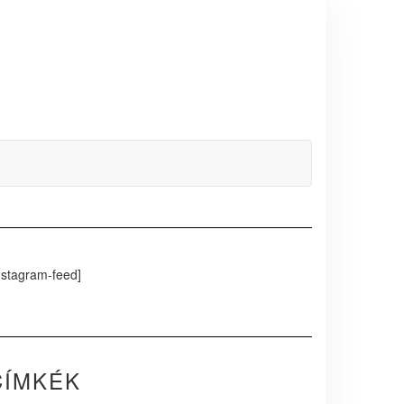
nstagram-feed]
CÍMKÉK