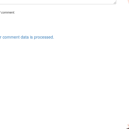
 I comment.
r comment data is processed.