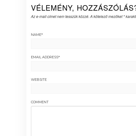
VÉLEMÉNY, HOZZÁSZÓLÁS
Az e-mail címet nem tesszük közzé.
A kötelező mezőket
*
karakte
NAME
*
EMAIL ADDRESS
*
WEBSITE
COMMENT